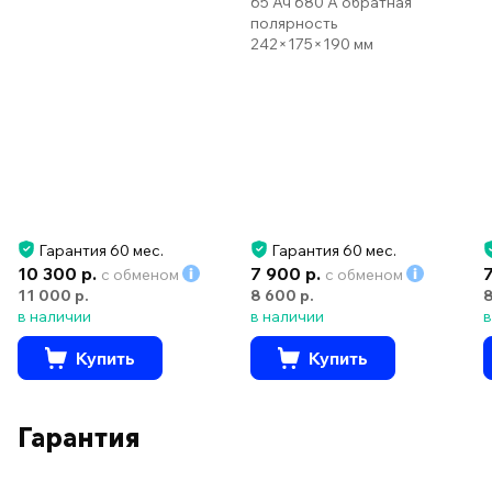
65 Ач 680 А обратная
полярность
242×175×190 мм
Гарантия 60 мес.
Гарантия 60 мес.
10 300 р.
7 900 р.
с обменом
с обменом
11 000 р.
8 600 р.
8
в наличии
в наличии
в
Купить
Купить
Гарантия