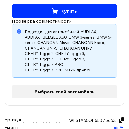
Купить
Проверка совместимости
Подходит для автомобилей:
AUDI A4
,
AUDI A6
,
BELGEE X50
,
BMW 3-series
,
BMW 5-
series
,
CHANGAN Alsvin
,
CHANGAN Eado
,
CHANGAN UNI-S
,
CHANGAN UNI-V
,
CHERY Tiggo 2
,
CHERY Tiggo 3
,
CHERY Tiggo 4
,
CHERY Tiggo 7
,
CHERY Tiggo 7 PRO
,
CHERY Tiggo 7 PRO Max
и других.
Выбрать свой автомобиль
Артикул
WESTA65ОП650 / 56633
Ёмкость
65 Ач