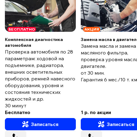
БЕСПЛАТНО
АКЦИЯ
Комплексная диагностика
Замена масла в двигател
автомобиля
Замена масла и замена
Проверка автомобиля по 28
масляного фильтра,
параметрам: ходовой на
проверка уровня масла
подъемнике, радиатора,
двигателе.
внешних осветительных
от 30 мин.
приборов, ремней навесного
Гарантия 6 мес./10 т. к
оборудования, уровня и
состояния технических
жидкостей и др.
30 минут
Бесплатно
1 р. по акции
Записаться
Записаться