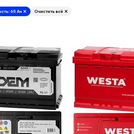
ость: 65 Ач
Очистить всё