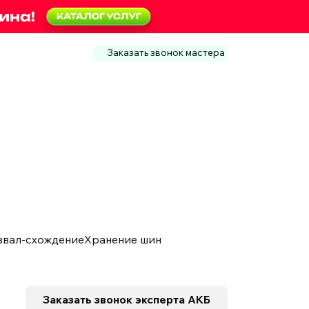
Заказать звонок мастера
звал-схождение
Хранение шин
е
Заказать звонок
эксперта АКБ