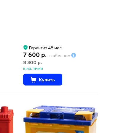
Гарантия 48 мес.
7 600 р.
с обменом
8 300 р.
в наличии
Купить