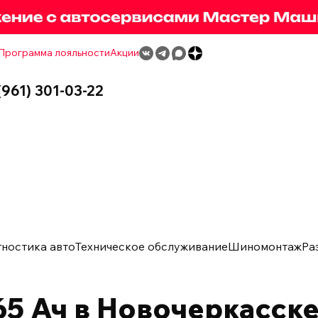
Программа лояльности
Акции
(961) 301-03-22
гностика авто
Техническое обслуживание
Шиномонтаж
Ра
5 Ач в Новочеркасск