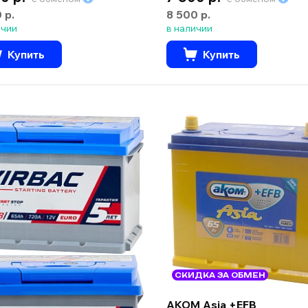
 р.
8 500 р.
ичии
в наличии
Купить
Купить
СКИДКА ЗА ОБМЕН
AKOM Asia +EFB