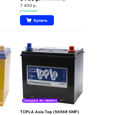
7 400 р.
в наличии
Купить
СКИДКА ЗА ОБМЕН
TOPLA Asia Top (56568 SMF)