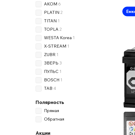
AKOM
6
Ёмк
PLATIN
2
TITAN
1
TOPLA
2
WESTA Korea
1
X-STREAM
1
ZUBR
1
ЗВЕРЬ
3
ПУЛЬС
1
BOSCH
1
TAB
4
Полярность
Прямая
Обратная
Акции