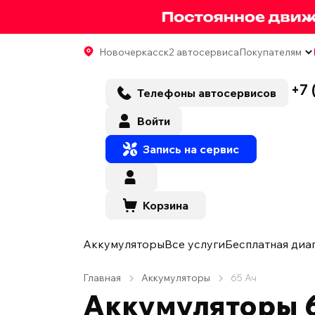
Новочеркасск
2 автосервиса
Покупателям
+7 
Телефоны автосервисов
Войти
Запись на сервис
Корзина
Аккумуляторы
Все услуги
Бесплатная диа
Главная
Аккумуляторы
65 Ач
Аккумуляторы 6