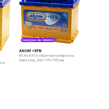
СКИДКА ЗА ОБМЕН
AKOM +EFB
65 Ач 670 А обратная полярность
Start-stop, 242×175×190 мм
сть