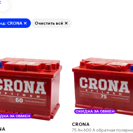
нд: CRONA
Очистить всё
СКИДКА ЗА ОБМЕН
ДКА ЗА ОБМЕН
CRONA
NA
75 Ач 600 А обратная полярно