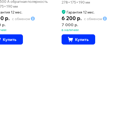
 500 А обратная полярность
278×175×190 мм
75×190 мм
антия 12 мес.
Гарантия 12 мес.
00 р.
6 200 р.
с обменом
с обменом
0 р.
7 000 р.
ичии
в наличии
Купить
Купить