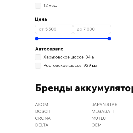
12 мес.
Цена
Автосервис
Харьковское шоссе, 34 а
Ростовское шоссе, 929 км
Бренды аккумулято
AKOM
JAPAN STAR
BOSCH
MEGABATT
CRONA
MUTLU
DELTA
OEM