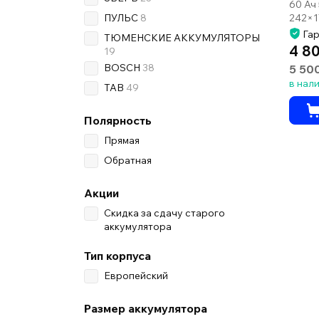
60 Ач
ПУЛЬС
8
242×1
Гар
ТЮМЕНСКИЕ АККУМУЛЯТОРЫ
4 8
19
BOSCH
38
5 50
в нал
TAB
49
Полярность
Прямая
Обратная
Акции
Скидка за сдачу старого
аккумулятора
Тип корпуса
Европейский
Размер аккумулятора