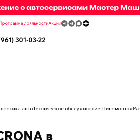
Программа лояльности
Акции
(961) 301-03-22
гностика авто
Техническое обслуживание
Шиномонтаж
Ра
CRONA в