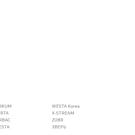
NIKUM
WESTA Korea
ARTA
X-STREAM
RBAC
ZUBR
ESTA
ЗВЕРЬ