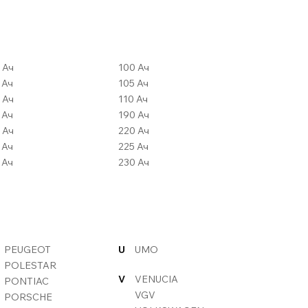
80 Ач
100 Ач
82 Ач
105 Ач
84 Ач
110 Ач
85 Ач
190 Ач
90 Ач
220 Ач
92 Ач
225 Ач
95 Ач
230 Ач
PEUGEOT
U
UMO
POLESTAR
V
VENUCIA
PONTIAC
VGV
PORSCHE