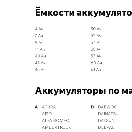
Ёмкости аккумулят
4 Ач
50 Ач
7 Ач
52 Ач
9 Ач
54 Ач
11 Ач
55 Ач
40 Ач
57 Ач
42 Ач
60 Ач
45 Ач
61 Ач
Аккумуляторы по м
A
ACURA
D
DAEWOO
AITO
DAIHATSU
ALFA ROMEO
DATSUN
AMBERTRUCK
DEEPAL