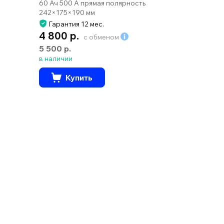
60 Ач 500 А прямая полярность
242×175×190 мм
Гарантия 12 мес.
4 800 р.
с обменом
5 500 р.
в наличии
Купить