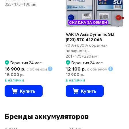
353×175×190 мм
СКИДКА ЗА ОБМЕН
VARTA Asia Dynamic SLI
(E23) 570 412 063
70 Ач 630 А обратная
полярность
261×175×220 мм
Гарантия 24 мес.
Гарантия 24 мес.
16 900 р.
12 100 р.
с обменом
с обменом
18 000 р.
12 900 р.
в наличии
в наличии
Купить
Купить
Бренды аккумуляторов