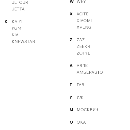
W
WEY
JETOUR
JETTA
X
XCITE
XIAOMI
K
KAIYI
XPENG
KGM
KIA
Z
ZAZ
KNEWSTAR
ZEEKR
ZOTYE
А
АЗЛК
АМБЕРАВТО
Г
ГАЗ
И
ИЖ
М
МОСКВИЧ
О
ОКА