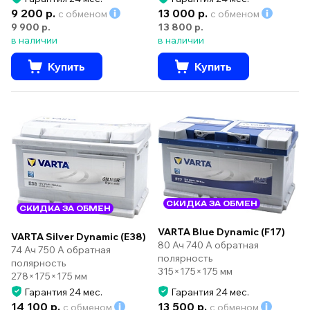
9 200 р.
13 000 р.
с обменом
с обменом
9 900 р.
13 800 р.
в наличии
в наличии
Купить
Купить
СКИДКА ЗА ОБМЕН
СКИДКА ЗА ОБМЕН
VARTA Blue Dynamic (F17)
VARTA Silver Dynamic (E38)
80 Ач 740 А обратная
74 Ач 750 А обратная
полярность
полярность
315×175×175 мм
278×175×175 мм
Гарантия 24 мес.
Гарантия 24 мес.
14 100 р.
13 500 р.
с обменом
с обменом