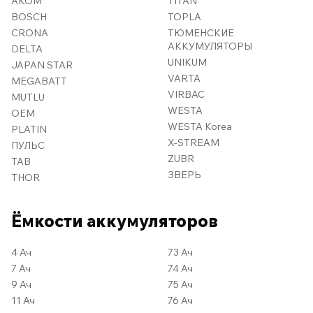
AKOM
TITAN
BOSCH
TOPLA
CRONA
ТЮМЕНСКИЕ
АККУМУЛЯТОРЫ
DELTA
UNIKUM
JAPAN STAR
VARTA
MEGABATT
VIRBAC
MUTLU
WESTA
OEM
WESTA Korea
PLATIN
X-STREAM
ПУЛЬС
ZUBR
TAB
ЗВЕРЬ
THOR
Ёмкости аккумуляторов
4 Ач
73 Ач
7 Ач
74 Ач
9 Ач
75 Ач
11 Ач
76 Ач