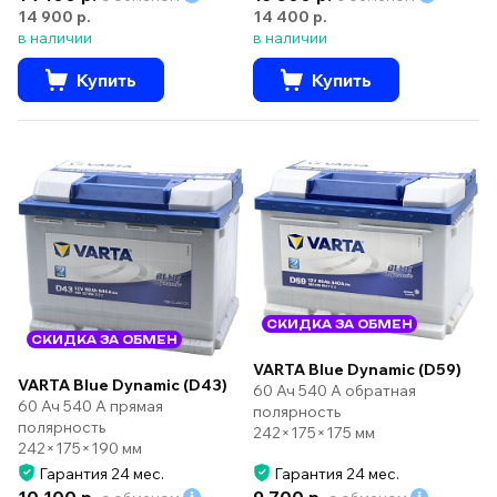
14 900 р.
14 400 р.
в наличии
в наличии
Купить
Купить
СКИДКА ЗА ОБМЕН
СКИДКА ЗА ОБМЕН
VARTA Blue Dynamic (D59)
VARTA Blue Dynamic (D43)
60 Ач 540 А обратная
60 Ач 540 А прямая
полярность
полярность
242×175×175 мм
242×175×190 мм
Гарантия 24 мес.
Гарантия 24 мес.
10 100 р.
9 700 р.