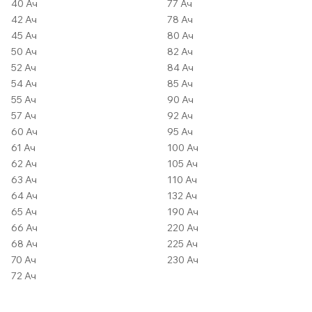
40 Ач
77 Ач
42 Ач
78 Ач
45 Ач
80 Ач
50 Ач
82 Ач
52 Ач
84 Ач
54 Ач
85 Ач
55 Ач
90 Ач
57 Ач
92 Ач
60 Ач
95 Ач
61 Ач
100 Ач
62 Ач
105 Ач
63 Ач
110 Ач
64 Ач
132 Ач
65 Ач
190 Ач
66 Ач
220 Ач
68 Ач
225 Ач
70 Ач
230 Ач
72 Ач