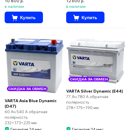
10 800 р.
12 600 р.
в наличии
в наличии
Купить
Купить
СКИДКА ЗА ОБМЕН
СКИДКА ЗА ОБМЕН
VARTA Silver Dynamic (E44)
77 Ач 780 А обратная
VARTA Asia Blue Dynamic
полярность
(D47)
278×175×190 мм
60 Ач 540 А обратная
полярность
232×173×225 мм
Гарантия 24 мес.
Гарантия 24 мес.