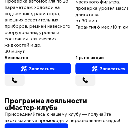
Проверка автомобиля по 28
масляного фильтра,
параметрам: ходовой на
проверка уровня масла
подъемнике, радиатора,
двигателе.
внешних осветительных
от 30 мин.
приборов, ремней навесного
Гарантия 6 мес./10 т. к
оборудования, уровня и
состояния технических
жидкостей и др.
30 минут
Бесплатно
1 р. по акции
Записаться
Записаться
Программа лояльности
«Мастер‑клуб»
Присоединяйтесь к нашему клубу — получайте
эксклюзивные промокоды и персональные скидки!