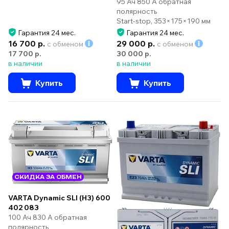
95 Ач 850 А обратная
полярность
Start-stop, 353×175×190 мм
Гарантия 24 мес.
Гарантия 24 мес.
16 700 р.
29 000 р.
с обменом
с обменом
17 700 р.
30 000 р.
в наличии
в наличии
Купить
Купить
СКИДКА ЗА ОБМЕН
VARTA Dynamic SLI (H3) 600
402 083
100 Ач 830 А обратная
полярность