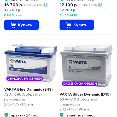
16 700 р.
12 100 р.
с обменом
с обменом
17 700 р.
12 900 р.
в наличии
в наличии
Купить
Купить
СКИДКА ЗА ОБМЕН
СКИДКА ЗА ОБМЕН
VARTA Blue Dynamic (E43)
72 Ач 680 А обратная
VARTA Silver Dynamic (D15)
полярность
63 Ач 610 А обратная
278×175×175 мм
полярность
242×175×190 мм
Гарантия 24 мес.
Гарантия 24 мес.