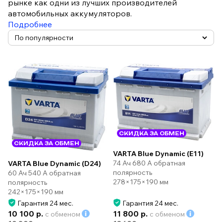
рынке как одни из лучших производителей
автомобильных аккумуляторов.
Подробнее
СКИДКА ЗА ОБМЕН
СКИДКА ЗА ОБМЕН
VARTA Blue Dynamic (E11)
74 Ач 680 А обратная
VARTA Blue Dynamic (D24)
полярность
60 Ач 540 А обратная
278×175×190 мм
полярность
242×175×190 мм
Гарантия 24 мес.
Гарантия 24 мес.
10 100 р.
11 800 р.
с обменом
с обменом