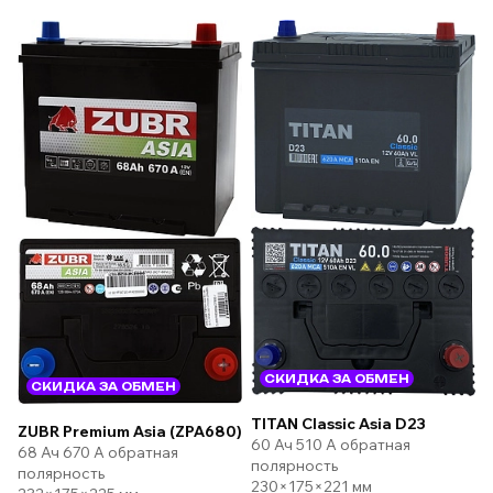
СКИДКА ЗА ОБМЕН
СКИДКА ЗА ОБМЕН
TITAN Classic Asia D23
ZUBR Premium Asia (ZPA680)
60 Ач 510 А обратная
68 Ач 670 А обратная
полярность
полярность
230×175×221 мм