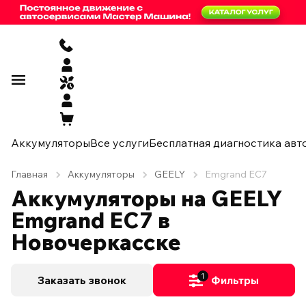
Аккумуляторы
Все услуги
Бесплатная диагностика авт
Главная
Аккумуляторы
GEELY
Emgrand EC7
Аккумуляторы на GEELY
Emgrand EC7 в
Новочеркасске
1
Заказать звонок
Фильтры