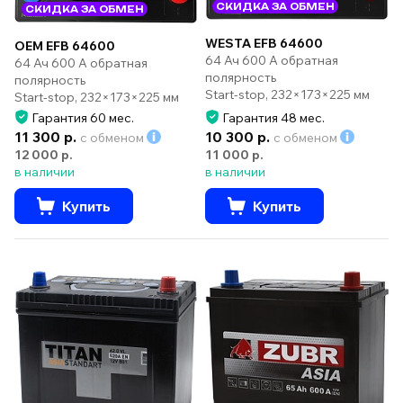
СКИДКА ЗА ОБМЕН
СКИДКА ЗА ОБМЕН
WESTA EFB 64600
OEM EFB 64600
64 Ач 600 А обратная
64 Ач 600 А обратная
полярность
полярность
Start-stop, 232×173×225 мм
Start-stop, 232×173×225 мм
Гарантия 60 мес.
Гарантия 48 мес.
11 300 р.
10 300 р.
с обменом
с обменом
12 000 р.
11 000 р.
в наличии
в наличии
Купить
Купить