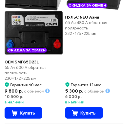
СКИДКА ЗА ОБМЕН
ПУЛЬС NEO Азия
65 Ач 480 А обратная
полярность
232×175×225 мм
СКИДКА ЗА ОБМЕН
OEM SMF85D23L
65 Ач 600 А обратная
полярность
230×172×225 мм
Гарантия 60 мес.
Гарантия 12 мес.
9 800 р.
5 300 р.
с обменом
с обменом
10 500 р.
6 000 р.
в наличии
в наличии
Купить
Купить