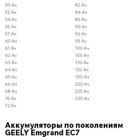
50 Ач
82 Ач
52 Ач
84 Ач
54 Ач
85 Ач
55 Ач
90 Ач
57 Ач
92 Ач
60 Ач
95 Ач
61 Ач
100 Ач
62 Ач
105 Ач
63 Ач
110 Ач
64 Ач
132 Ач
65 Ач
190 Ач
66 Ач
220 Ач
68 Ач
225 Ач
70 Ач
230 Ач
72 Ач
Аккумуляторы по поколениям
GEELY Emgrand EC7