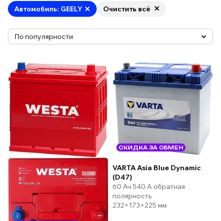
Автомобиль: GEELY
Очистить всё
СКИДКА ЗА ОБМЕН
VARTA Asia Blue Dynamic
(D47)
60 Ач 540 А обратная
полярность
232×173×225 мм