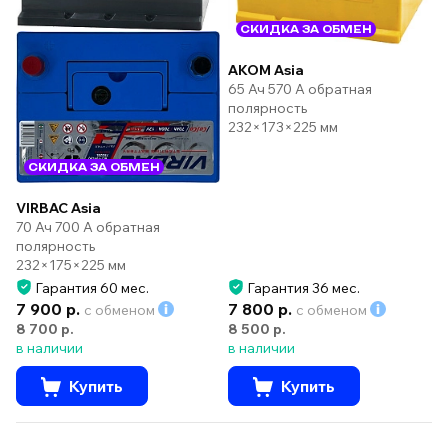
СКИДКА ЗА ОБМЕН
AKOM Asia
65 Ач 570 А обратная
полярность
232×173×225 мм
СКИДКА ЗА ОБМЕН
VIRBAC Asia
70 Ач 700 А обратная
полярность
232×175×225 мм
Гарантия 60 мес.
Гарантия 36 мес.
7 900 р.
7 800 р.
с обменом
с обменом
8 700 р.
8 500 р.
в наличии
в наличии
Купить
Купить