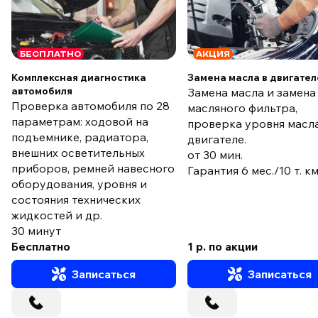
БЕСПЛАТНО
АКЦИЯ
Комплексная диагностика
Замена масла в двигател
автомобиля
Замена масла и замена
Проверка автомобиля по 28
масляного фильтра,
параметрам: ходовой на
проверка уровня масла
подъемнике, радиатора,
двигателе.
внешних осветительных
от 30 мин.
приборов, ремней навесного
Гарантия 6 мес./10 т. к
оборудования, уровня и
состояния технических
жидкостей и др.
30 минут
Бесплатно
1 р. по акции
Записаться
Записаться