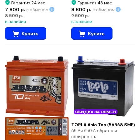
Гарантия 24 мес.
Гарантия 48 мес.
7 800 р.
8 800 р.
с обменом
с обменом
8 500 р.
9 500 р.
в наличии
в наличии
Купить
Купить
СКИДКА ЗА ОБМЕН
TOPLA Asia Top (56568 SMF)
65 Ач 650 А обратная
полярность