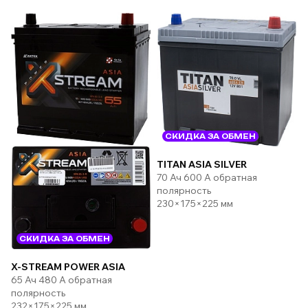
СКИДКА ЗА ОБМЕН
TITAN ASIA SILVER
70 Ач 600 А обратная
полярность
230×175×225 мм
СКИДКА ЗА ОБМЕН
X-STREAM POWER ASIA
65 Ач 480 А обратная
полярность
232×175×225 мм