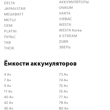
АККУМУЛЯТОРЫ
DELTA
UNIKUM
JAPAN STAR
VARTA
MEGABATT
VIRBAC
MUTLU
WESTA
OEM
WESTA Korea
PLATIN
X-STREAM
ПУЛЬС
ZUBR
TAB
ЗВЕРЬ
THOR
Ёмкости аккумуляторов
4 Ач
73 Ач
7 Ач
74 Ач
9 Ач
75 Ач
11 Ач
76 Ач
40 Ач
77 Ач
42 Ач
78 Ач
45 Ач
80 Ач