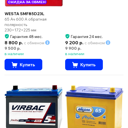
СКИДКА ЗА ОБМЕН
WESTA SMF85D23L
65 Ач 600 А обратная
полярность
230×172×225 мм
Гарантия 48 мес.
Гарантия 24 мес.
8 800 р.
9 200 р.
с обменом
с обменом
9 500 р.
9 900 р.
в наличии
в наличии
Купить
Купить