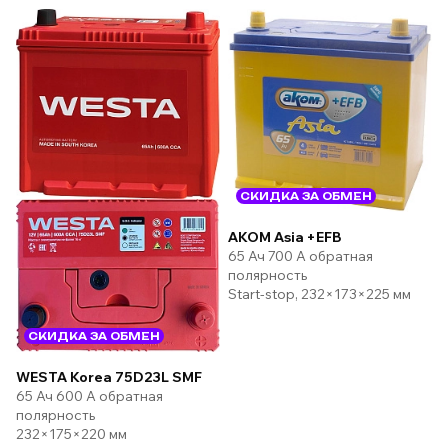
СКИДКА ЗА ОБМЕН
AKOM Asia +EFB
65 Ач 700 А обратная
полярность
Start-stop, 232×173×225 мм
СКИДКА ЗА ОБМЕН
WESTA Korea 75D23L SMF
65 Ач 600 А обратная
полярность
232×175×220 мм