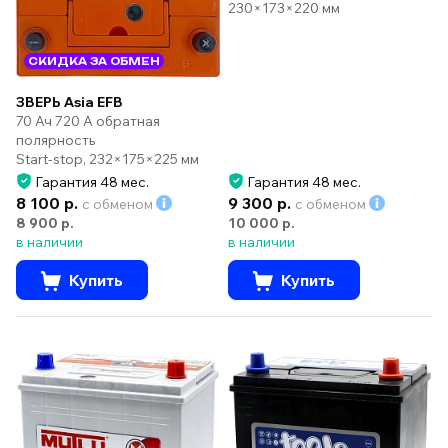
230×173×220 мм
СКИДКА ЗА ОБМЕН
ЗВЕРЬ Asia EFB
70 Ач 720 А обратная
полярность
Start-stop, 232×175×225 мм
Гарантия 48 мес.
Гарантия 48 мес.
8 100 р.
9 300 р.
с обменом
с обменом
8 900 р.
10 000 р.
в наличии
в наличии
Купить
Купить