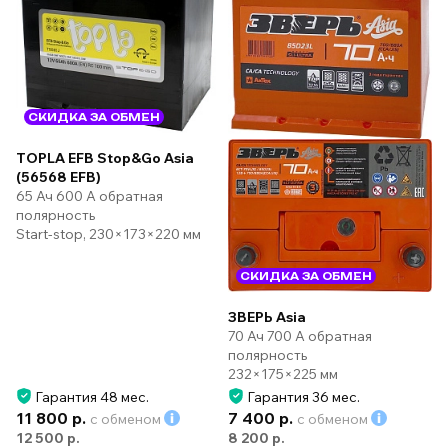
СКИДКА ЗА ОБМЕН
TOPLA EFB Stop&Go Asia
(56568 EFB)
65 Ач 600 А обратная
полярность
Start-stop, 230×173×220 мм
СКИДКА ЗА ОБМЕН
ЗВЕРЬ Asia
70 Ач 700 А обратная
полярность
232×175×225 мм
Гарантия 48 мес.
Гарантия 36 мес.
11 800 р.
7 400 р.
с обменом
с обменом
12 500 р.
8 200 р.