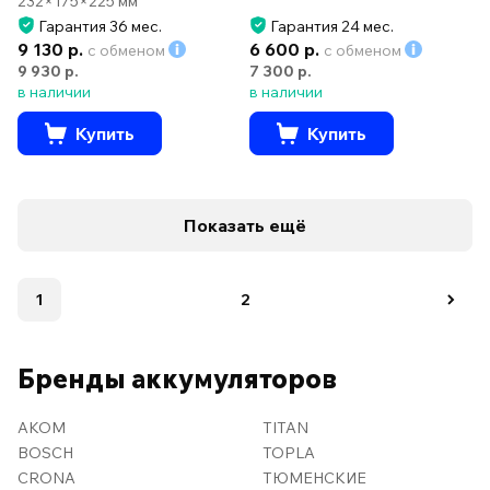
232×175×225 мм
Гарантия 36 мес.
Гарантия 24 мес.
9 130 р.
6 600 р.
с обменом
с обменом
9 930 р.
7 300 р.
в наличии
в наличии
Купить
Купить
Показать ещё
1
2
Бренды аккумуляторов
AKOM
TITAN
BOSCH
TOPLA
CRONA
ТЮМЕНСКИЕ