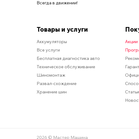
Всегда в движении!
Товары и услуги
Пок
Аккумуляторы
Акции
Все услуги
Прогр
Бесплатная диагностика авто
Реком
Техническое обслуживание
Гарант
Шиномонтаж
Офици
Развал-схождение
Спосо
Хранение шин
Стать
Новос
2026 © Мастер Машина