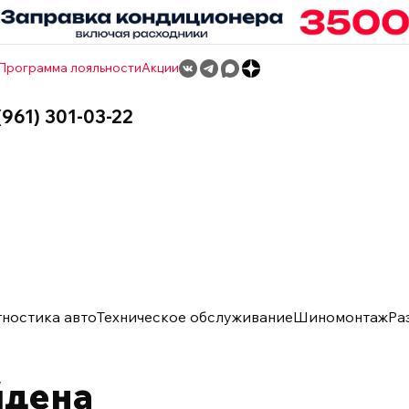
Программа лояльности
Акции
(961) 301-03-22
гностика авто
Техническое обслуживание
Шиномонтаж
Ра
йдена