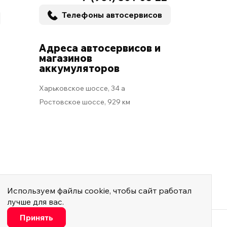
Телефоны автосервисов
Адреса автосервисов и
магазинов
аккумуляторов
Харьковское шоссе, 34 а
Ростовское шоссе, 929 км
Используем
файлы cookie
, чтобы сайт работал
лучше для вас.
Настроить
Принять
Мы в социальных сетях
Минимальные