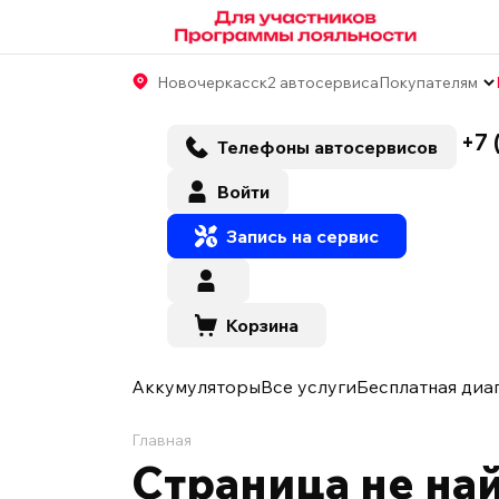
Новочеркасск
2 автосервиса
Покупателям
+7 
Телефоны автосервисов
Войти
Запись на сервис
Корзина
Аккумуляторы
Все услуги
Бесплатная диа
Главная
Страница не на