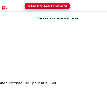
Заказать звонок мастера
звал-схождение
Хранение шин