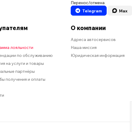
Перенос/отмена
Telegram
Max
упателям
О компании
Адреса автосервисов
амма лояльности
Наша миссия
ендации по обслуживанию
Юридическая информация
ия на услуги и товары
альные партнёры
бы получения и оплаты
и
ти