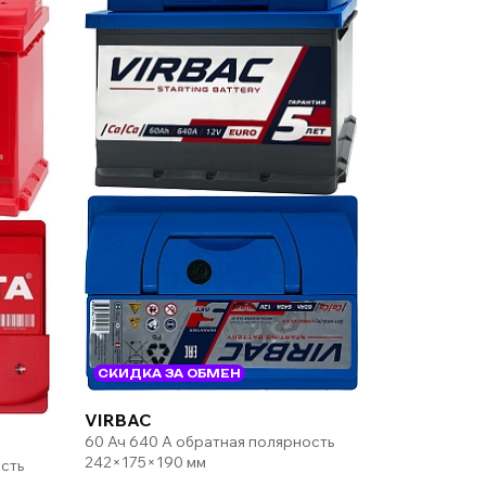
СКИДКА ЗА ОБМЕН
VIRBAC
60 Ач 640 А обратная полярность
242×175×190 мм
сть