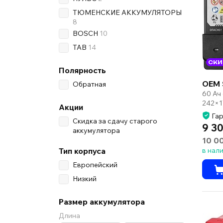
ТЮМЕНСКИЕ АККУМУЛЯТОРЫ
8
BOSCH
10
TAB
14
СКИ
Полярность
OEM 
Обратная
60 Ач
242×1
Акции
Гар
Скидка за сдачу старого
9 30
аккумулятора
10 0
Тип корпуса
в нал
Европейский
Низкий
Размер аккумулятора
Длина