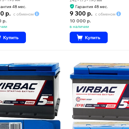
антия 48 мес.
Гарантия 48 мес.
0 р.
9 300 р.
с обменом
с обменом
0 р.
10 000 р.
ичии
в наличии
Купить
Купить