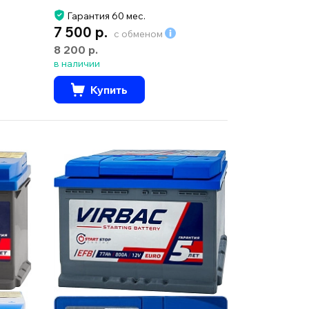
Гарантия 60 мес.
7 500 р.
с обменом
8 200 р.
в наличии
Купить