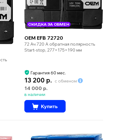
СКИДКА ЗА ОБМЕН
OEM EFB 72720
72 Ач 720 А обратная полярность
Start-stop, 277×175×190 мм
сть
Гарантия 60 мес.
13 200 р.
с обменом
14 000 р.
в наличии
Купить