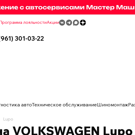
Программа лояльности
Акции
(961) 301-03-22
гностика авто
Техническое обслуживание
Шиномонтаж
Ра
Lupo
на VOLKSWAGEN Lupo