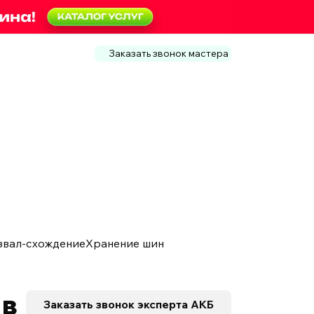
Заказать звонок мастера
звал-схождение
Хранение шин
 в
Заказать звонок
эксперта АКБ