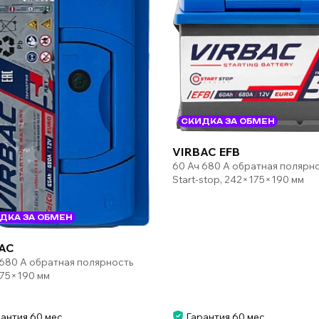
СКИДКА ЗА ОБМЕН
VIRBAC EFB
60 Ач 680 А обратная полярн
Start-stop, 242×175×190 мм
ДКА ЗА ОБМЕН
AC
 680 А обратная полярность
75×190 мм
антия 60 мес.
Гарантия 60 мес.