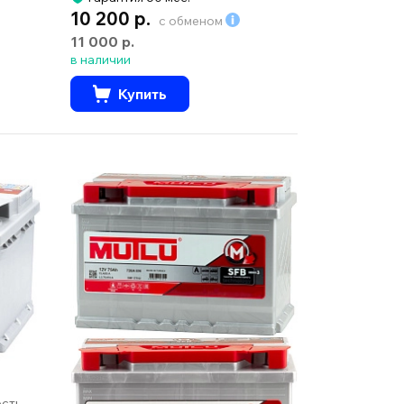
10 200 р.
с обменом
11 000 р.
в наличии
Купить
ость