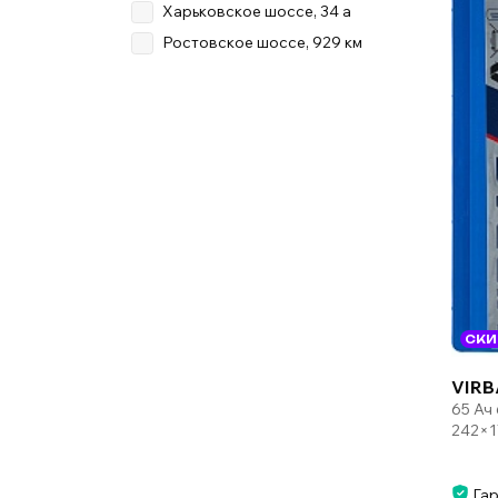
Харьковское шоссе, 34 а
Ростовское шоссе, 929 км
СКИ
VIRB
65 Ач
242×1
Гар