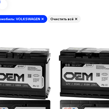
омобиль: VOLKSWAGEN
Очистить всё