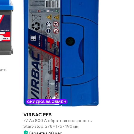
ость
СКИДКА ЗА ОБМЕН
VIRBAC EFB
77 Ач 800 А обратная полярность
Start-stop, 278×175×190 мм
Гарантия 60 мес.