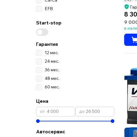
Гар
EFB
8 30
9 00
Start-stop
в нал
Гарантия
12 мес.
24 мес.
36 мес.
48 мес.
60 мес.
Цена
Автосервис